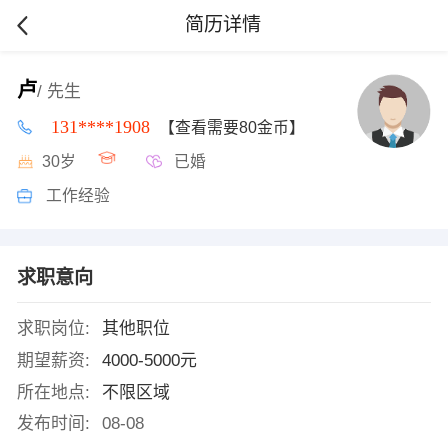
简历详情
卢
/ 先生
131****1908
【查看需要80金币】
30岁
已婚
工作经验
求职意向
求职岗位:
其他职位
期望薪资:
4000-5000元
所在地点:
不限区域
发布时间:
08-08