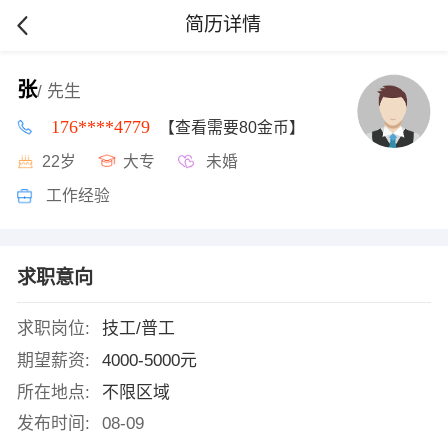
简历详情
张
/ 先生
176****4779
【查看需要80金币】
22岁
大专
未婚
工作经验
求职意向
求职岗位:
技工/普工
期望薪资:
4000-5000元
所在地点:
不限区域
发布时间:
08-09